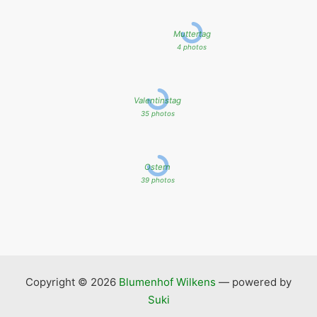
Muttertag
4 photos
Valentinstag
35 photos
Ostern
39 photos
Copyright © 2026
Blumenhof Wilkens
— powered by
Suki